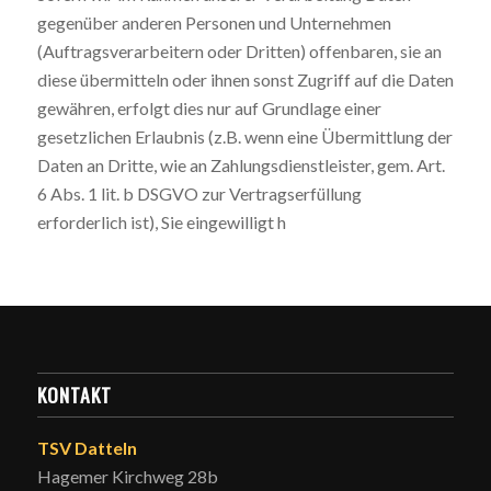
gegenüber anderen Personen und Unternehmen
(Auftragsverarbeitern oder Dritten) offenbaren, sie an
diese übermitteln oder ihnen sonst Zugriff auf die Daten
gewähren, erfolgt dies nur auf Grundlage einer
gesetzlichen Erlaubnis (z.B. wenn eine Übermittlung der
Daten an Dritte, wie an Zahlungsdienstleister, gem. Art.
6 Abs. 1 lit. b DSGVO zur Vertragserfüllung
erforderlich ist), Sie eingewilligt h
KONTAKT
TSV Datteln
Hagemer Kirchweg 28b